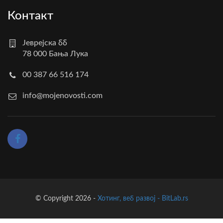
Контакт
Јеврејска бб
78 000 Бања Лука
00 387 66 516 174
info@mojenovosti.com
© Copyright 2026 -
Хотинг, веб развој - BitLab.rs