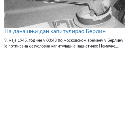
На данашњи дан капитулирао Берлин
9. маја 1945. године у 00:43 по московском времену у Берлину
је потписана безусловна капитулација нацистичке Немачке....