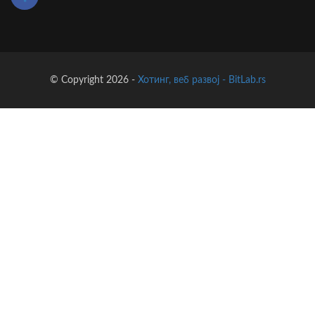
© Copyright 2026 -
Хотинг, веб развој - BitLab.rs