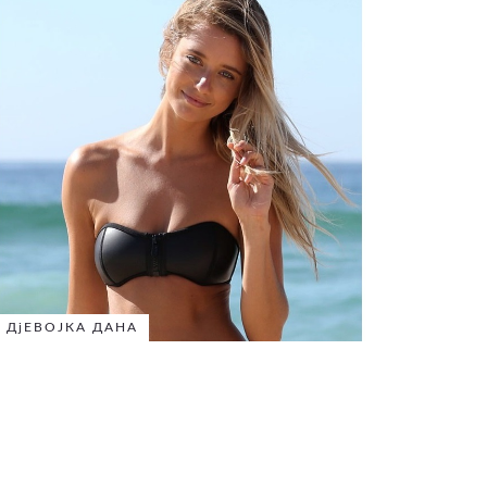
ДјЕВОЈКА ДАНА