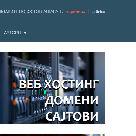
Ћирилица
|
ОБЈАВИТЕ НОВОСТ
ОГЛАШАВАЊЕ
Latinica
АУТОРИ