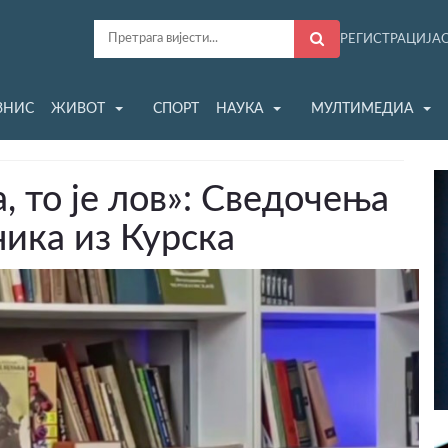
РЕГИСТРАЦИЈА
ЗНИС
ЖИВОТ
СПОРТ
НАУКА
МУЛТИМЕДИА
, то jе лов»: Сведочења
ника из Курска