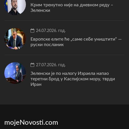
Крим тренутно није на дневном реду –
Зеленски
24.07.2026. год.
Европске елите ће „саме себе уништити“ —
руски посланик
27.07.2026. год.
Зеленски је по налогу Израела напао
теретни брод у Каспијском мору, тврди
Иран
mojeNovosti.com