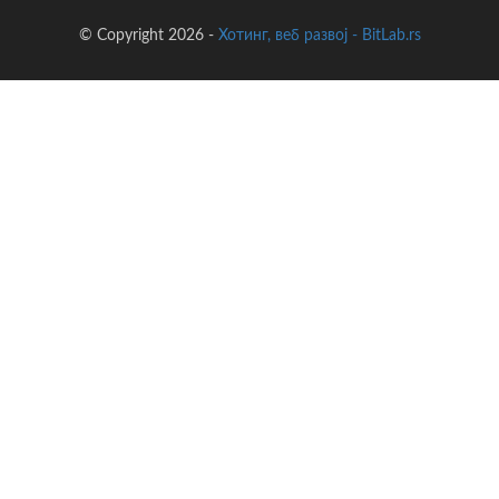
© Copyright 2026 -
Хотинг, веб развој - BitLab.rs