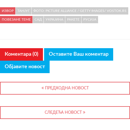
ИЗВОР
ТАНЈУГ
ФОТО: PICTURE ALLIANCE / GETTY IMAGES/ VOSTOK.RS
ПОВЕЗАНЕ ТЕМЕ
САД
УКРАЈИНА
РАКЕТЕ
РУСИЈА
Коментара (0)
Оставите Ваш коментар
Објавите новост
ПРЕДХОДНА НОВОСТ
СЛЕДЕЋА НОВОСТ