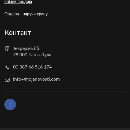
onLine продаја
Ордера - наручи храну
Контакт
Јеврејска бб
78 000 Бања Лука
00 387 66 516 174
info@mojenovosti.com