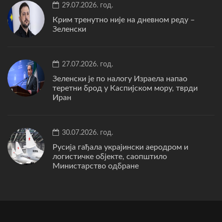
29.07.2026. год.
Крим тренутно није на дневном реду –
Зеленски
27.07.2026. год.
Зеленски је по налогу Израела напао
теретни брод у Каспијском мору, тврди
Иран
30.07.2026. год.
Русија гађала украјински аеродром и
логистичке објекте, саопштило
Министарство одбране