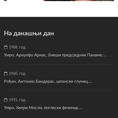
На данашњи дан
1988. год.
Умро, Арнулфо Ариас, бивши предсједник Панаме....
1960. год.
Рођен, Антонио Бандерас, шпански глумац....
1915. год.
Умро, Хенри Мосли, енглески физичар....