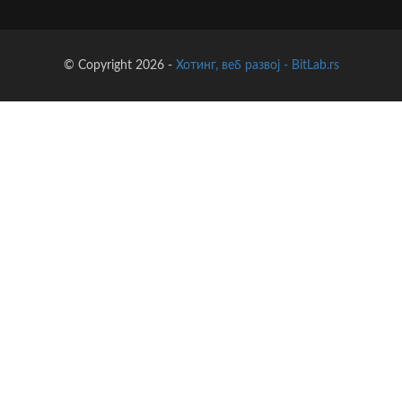
© Copyright 2026 -
Хотинг, веб развој - BitLab.rs