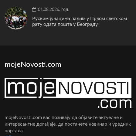
01.08.2026. год.
Руским јунацима палим у Првом светском
рату одата пошта у Београду
mojeNovosti.com
mojeNovosti.com вас позивају да објавите актуелне и
интересантне догађаје, да постанете новинар и уредник
портала.