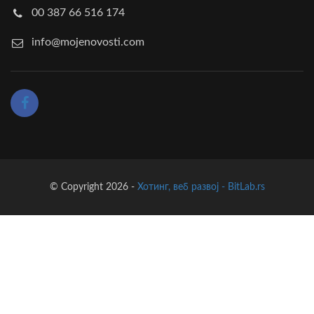
00 387 66 516 174
info@mojenovosti.com
© Copyright 2026 -
Хотинг, веб развој - BitLab.rs