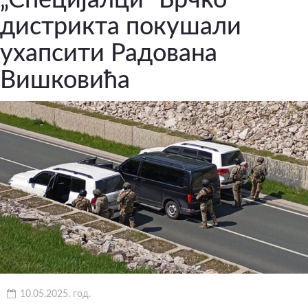
дистрикта покушали
ухапсити Радована
Вишковића
10.05.2025. год.