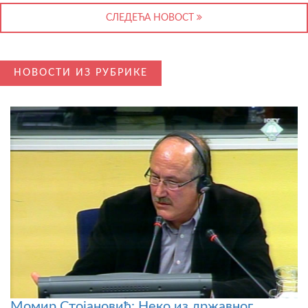
СЛЕДЕЋА НОВОСТ
НОВОСТИ ИЗ РУБРИКЕ
Момир Стојановић: Неко из државног