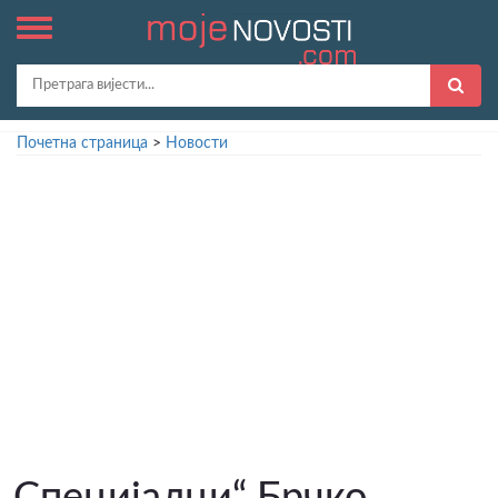
Почетна страница
>
Новости
„Специјалци“ Брчко