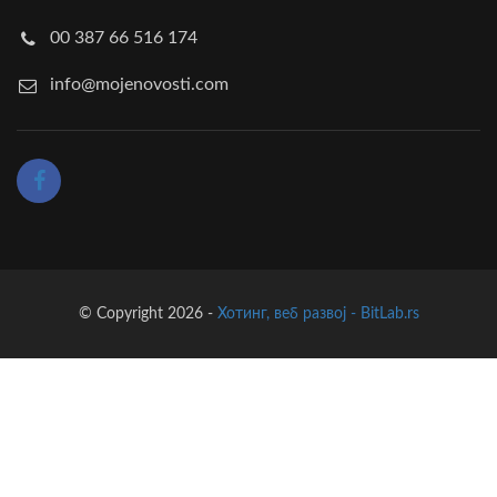
00 387 66 516 174
info@mojenovosti.com
© Copyright 2026 -
Хотинг, веб развој - BitLab.rs