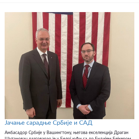
Јачање сарадње Србије и САД
Амбасадор Србије у Вашингтону, његова екселенција Драган