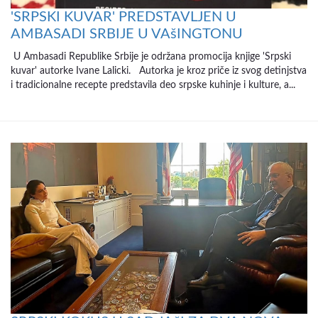
'SRPSKI KUVAR' PREDSTAVLJEN U
AMBASADI SRBIJE U VAšINGTONU
U Ambasadi Republike Srbije je održana promocija knjige 'Srpski
kuvar' autorke Ivane Lalicki. Autorka je kroz priče iz svog detinjstva
i tradicionalne recepte predstavila deo srpske kuhinje i kulture, a...